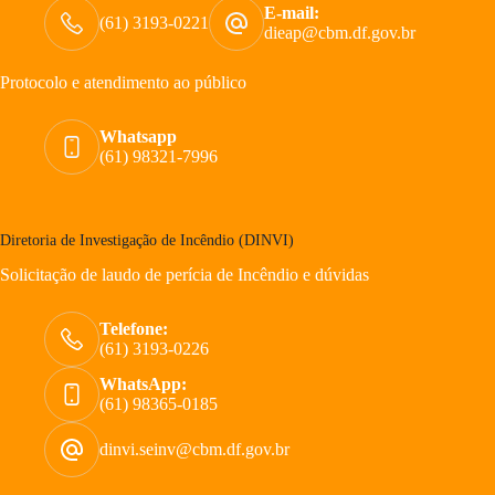
E-mail:
(61) 3193-0221
dieap@cbm.df.gov.br
Protocolo e atendimento ao público
Whatsapp
(61) 98321-7996
Diretoria de Investigação de Incêndio (DINVI)
Solicitação de laudo de perícia de Incêndio e dúvidas
Telefone:
(61) 3193-0226
WhatsApp:
(61) 98365-0185
dinvi.seinv@cbm.df.gov.br