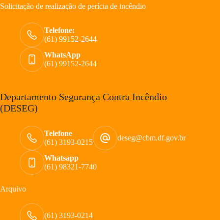
Solicitação de realização de perícia de incêndio
Telefone:
(61) 99152-2644
WhatsApp
(61) 99152-2644
Departamento Segurança Contra Incêndio
(DESEG)
Telefone
deseg@cbm.df.gov.br
(61) 3193-0215
Whatsapp
(61) 98321-7740
Arquivo
(61) 3193-0214