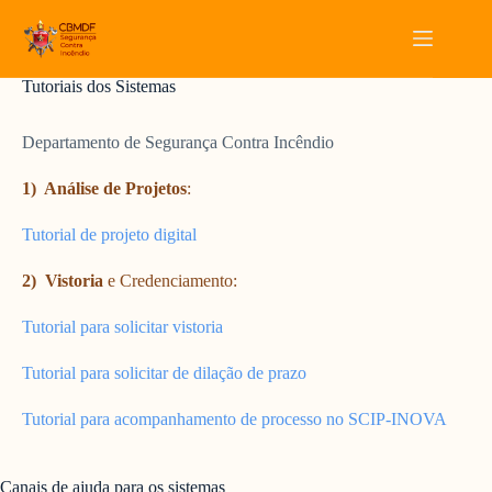
Pular
para
o
conteúdo
Tutoriais dos Sistemas
Departamento de Segurança Contra Incêndio
1) Análise de Projetos
:
Tutorial de projeto digital
2) Vistoria
e Credenciamento:
Tutorial para solicitar vistoria
Tutorial para solicitar de dilação de prazo
Tutorial para acompanhamento de processo no SCIP-INOVA
Canais de ajuda para os sistemas