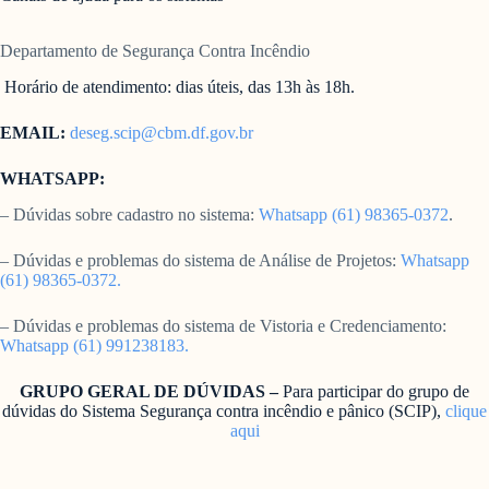
Departamento de Segurança Contra Incêndio
Horário de atendimento: dias úteis, das 13h às 18h.
EMAIL:
deseg.scip@cbm.df.gov.br
WHATSAPP:
– Dúvidas sobre cadastro no sistema:
Whatsapp (61) 98365-0372
.
– Dúvidas e problemas do sistema de Análise de Projetos:
Whatsapp
(61) 98365-0372.
– Dúvidas e problemas do sistema de Vistoria e Credenciamento:
Whatsapp (61) 991238183.
GRUPO GERAL DE DÚVIDAS –
Para participar do grupo de
dúvidas do Sistema Segurança contra incêndio e pânico (SCIP),
clique
aqui