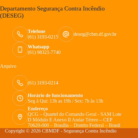
Departamento Segurança Contra Incêndio
(DESEG)
Telefone
deseg@cbm.df.gov.br
(61) 3193-0215
Whatsapp
(61) 98321-7740
Arquivo
(61) 3193-0214
Horário de funcionamento
Seg à Qui: 13h as 19h / Sex: 7h às 13h
Endereço
QCG – Quartel do Comando Geral - SAM Lote
D Módulo E Anexo II Andar Térreo – CEP
70620-000 – Brasília – Distrito Federal – Brasil
Copyright © 2026 CBMDF - Segurança Contra Incêndio