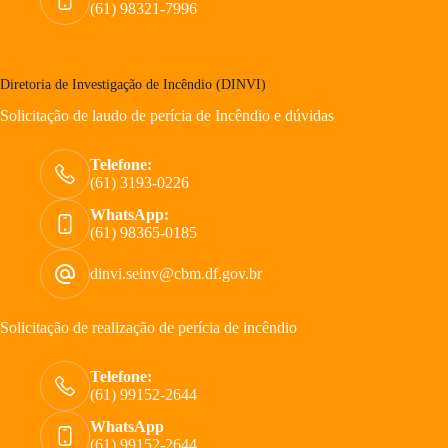
(61) 98321-7996
Diretoria de Investigação de Incêndio (DINVI)
Solicitação de laudo de perícia de Incêndio e dúvidas
Telefone:
(61) 3193-0226
WhatsApp:
(61) 98365-0185
dinvi.seinv@cbm.df.gov.br
Solicitação de realização de perícia de incêndio
Telefone:
(61) 99152-2644
WhatsApp
(61) 99152-2644