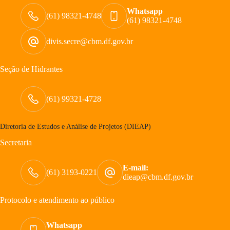
Whatsapp
(61) 98321-4748
(61) 98321-4748
divis.secre@cbm.df.gov.br
Seção de Hidrantes
(61) 99321-4728
Diretoria de Estudos e Análise de Projetos (DIEAP)
Secretaria
E-mail:
(61) 3193-0221
dieap@cbm.df.gov.br
Protocolo e atendimento ao público
Whatsapp