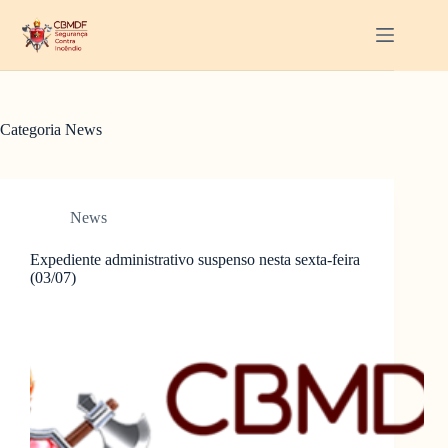
Pular
para
o
conteúdo
Categoria
News
News
Expediente administrativo suspenso nesta sexta-feira
(03/07)