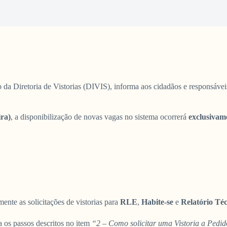
a Diretoria de Vistorias (DIVIS), informa aos cidadãos e responsáveis
ira)
, a disponibilização de novas vagas no sistema ocorrerá
exclusivam
nte as solicitações de vistorias para
RLE
,
Habite-se
e
Relatório Té
ga os passos descritos no item
“2 – Como solicitar uma Vistoria a Ped