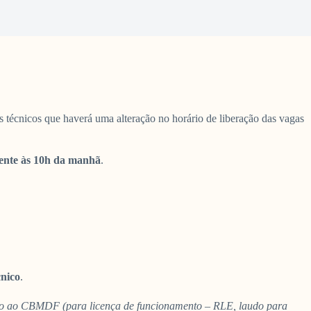
 técnicos que haverá uma alteração no horário de liberação das vagas
ente às 10h da manhã
.
cnico
.
ido ao CBMDF (para licença de funcionamento – RLE, laudo para