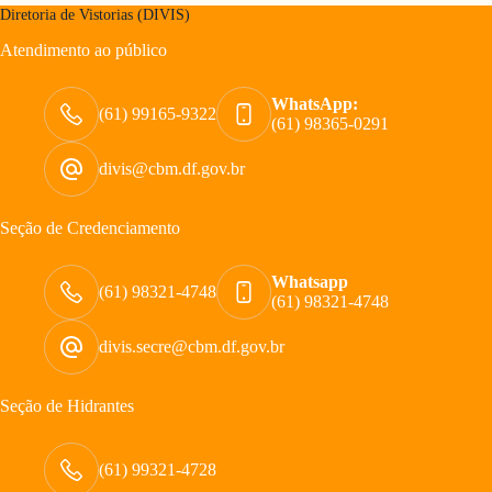
Diretoria de Vistorias (DIVIS)
Atendimento ao público
WhatsApp:
(61) 99165-9322
(61) 98365-0291
divis@cbm.df.gov.br
Seção de Credenciamento
Whatsapp
(61) 98321-4748
(61) 98321-4748
divis.secre@cbm.df.gov.br
Seção de Hidrantes
(61) 99321-4728