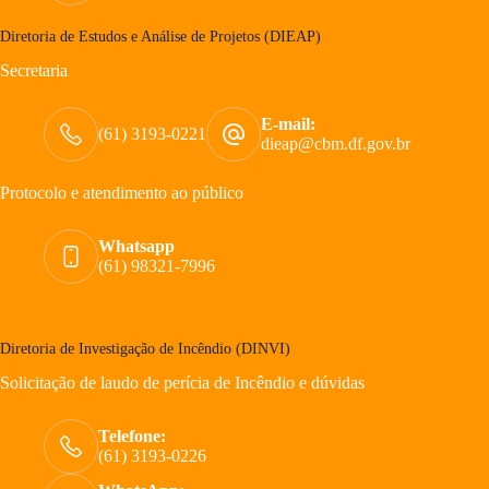
Diretoria de Estudos e Análise de Projetos (DIEAP)
Secretaria
E-mail:
(61) 3193-0221
dieap@cbm.df.gov.br
Protocolo e atendimento ao público
Whatsapp
(61) 98321-7996
Diretoria de Investigação de Incêndio (DINVI)
Solicitação de laudo de perícia de Incêndio e dúvidas
Telefone:
(61) 3193-0226