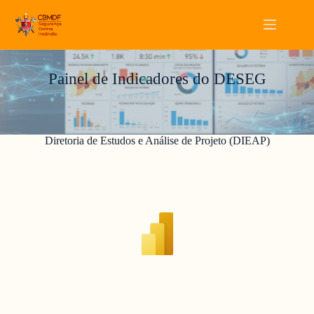
Pular
para
o
conteúdo
Painel de Indicadores do DESEG
Diretoria de Estudos e Análise de Projeto (DIEAP)