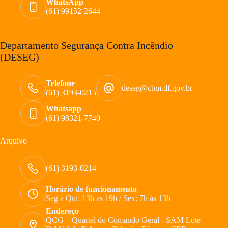
WhatsApp
(61) 99152-2644
Departamento Segurança Contra Incêndio
(DESEG)
Telefone
deseg@cbm.df.gov.br
(61) 3193-0215
Whatsapp
(61) 98321-7740
Arquivo
(61) 3193-0214
Horário de funcionamento
Seg à Qui: 13h as 19h / Sex: 7h às 13h
Endereço
QCG – Quartel do Comando Geral - SAM Lote