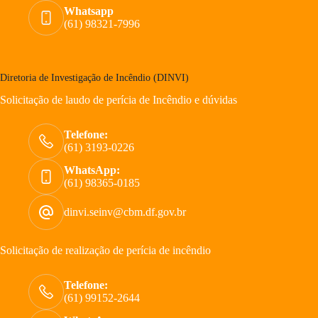
Whatsapp
(61) 98321-7996
Diretoria de Investigação de Incêndio (DINVI)
Solicitação de laudo de perícia de Incêndio e dúvidas
Telefone:
(61) 3193-0226
WhatsApp:
(61) 98365-0185
dinvi.seinv@cbm.df.gov.br
Solicitação de realização de perícia de incêndio
Telefone:
(61) 99152-2644