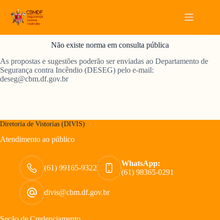
Pular
para
o
Consulta Pública de Normas Técnicas
conteúdo
Não existe norma em consulta pública
As propostas e sugestões poderão ser enviadas ao Departamento de
Segurança contra Incêndio (DESEG) pelo e-mail:
deseg@cbm.df.gov.br
Diretoria de Vistorias (DIVIS)
Atendimento ao público
WhatsApp:
(61) 99165-9322
(61) 98365-0291
divis@cbm.df.gov.br
Seção de Credenciamento